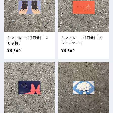
ギフトカード(1回券)｜よ
ギフトカード(1回券)｜オ
もぎ椅子
レンジマント
¥5,500
¥5,500