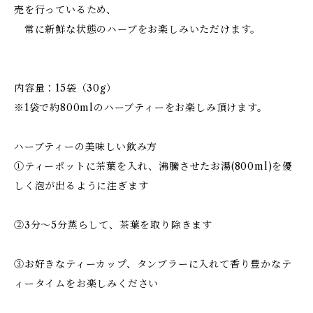
売を行っているため、
常に新鮮な状態のハーブをお楽しみいただけます。
内容量：15袋（30g）
※1袋で約800mlのハーブティーをお楽しみ頂けます。
ハーブティーの美味しい飲み方
①ティーポットに茶葉を入れ、沸騰させたお湯(800ml)を優
しく泡が出るように注ぎます
②3分〜5分蒸らして、茶葉を取り除きます
③お好きなティーカップ、タンブラーに入れて香り豊かなテ
ィータイムをお楽しみください