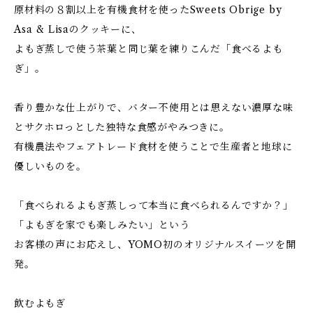
原材料の８割以上を有機食材を使ったSweets Obrige by
Asa & Lisaのクッキーに、
よもぎ蒸しで使う茶葉と同じ葉を練りこんだ「食べるよも
ぎ」。
香り豊かな仕上がりで、バター不使用とは思えない濃厚な味
とサクホロっとした独特な食感がやみつきに。
有機農法やフェアトレード食材を使うことで生産者と地球に
優しいものを。
「食べられるよもぎ蒸しって本当に食べられるんですか？」
「よもぎを家でも楽しみたい」という
お客様の声にお応えし、YOMO初のオリジナルスイーツを開
発。
飲むよもぎ