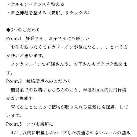
・ホルモンバランスを整える
・自立神経を整える（安眠、リラックス）
◆3つのこだわり
Point.1 妊婦さん、お子さんにも優しい
お茶を飲みたくてもカフェインが気になる、、、という方
が多いと思います。
ノンカフェインで妊婦さんや、お子さんもゴクゴク飲めま
す。
Point.2 栽培環境へのこだわり
無農薬での栽培はもちろんのこと、半径3㎞以内に飛行場
がない農園で
育てることによって植物が取り入れる空気にも配慮」して
います。
Point.3 いつも新鮮に
3か月以内に収穫したハーブしか流通させないルールの基販