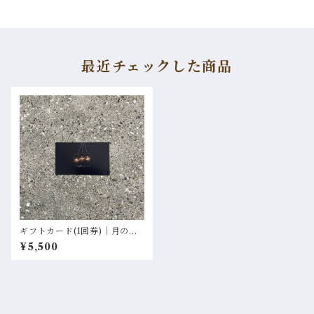
最近チェックした商品
ギフトカード(1回券)｜月のら
んぷ
¥5,500