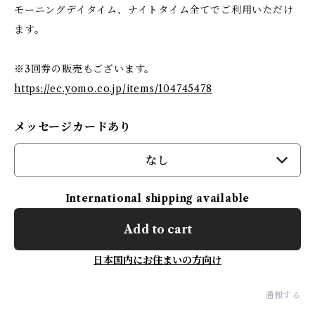
モーニングデイタイム、ナイトタイム全てでご利用いただけ
ます。
※3回券の販売もございます。
https://ec.yomo.co.jp/items/104745478
メッセージカードあり
なし
International shipping available
Add to cart
日本国内にお住まいの方向け
通報する