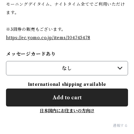
モーニングデイタイム、ナイトタイム全てでご利用いただけ
ます。
※3回券の販売もございます。
https://ec.yomo.co.jp/items/104745478
メッセージカードあり
なし
International shipping available
Add to cart
日本国内にお住まいの方向け
通報する