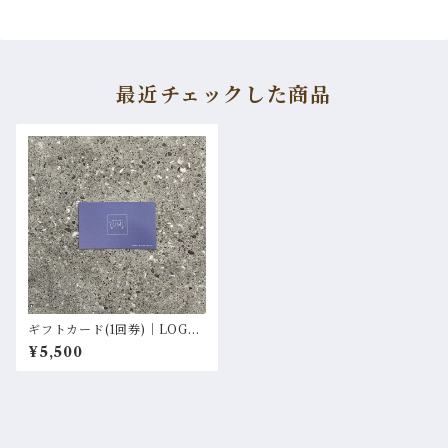
最近チェックした商品
ギフトカード(1回券)｜LOGO
カード
¥5,500